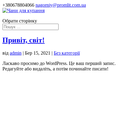
+380678804066
nagorniy@promlit.com.ua
Обрати сторінку
Привіт, світ!
від
admin
|
Бер 15, 2021
|
Без категорії
Ласкаво просимо до WordPress. Це ваш перший запис.
Редагуйте або видаліть, а потім починайте писати!